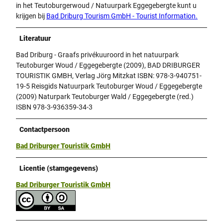
in het Teutoburgerwoud / Natuurpark Eggegebergte kunt u
krijgen bij
Bad Driburg Tourism GmbH - Tourist Information.
Literatuur
Bad Driburg - Graafs privékuuroord in het natuurpark
Teutoburger Woud / Eggegebergte (2009), BAD DRIBURGER
TOURISTIK GMBH, Verlag Jörg Mitzkat ISBN: 978-3-940751-
19-5 Reisgids Natuurpark Teutoburger Woud / Eggegebergte
(2009) Naturpark Teutoburger Wald / Eggegebergte (red.)
ISBN 978-3-936359-34-3
Contactpersoon
Bad Driburger Touristik GmbH
Licentie (stamgegevens)
Bad Driburger Touristik GmbH