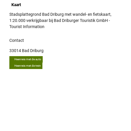
Kaart
Stadsplattegrond Bad Driburg met wandel- en fietskaart,
1:20.000 verkrijgbaar bij Bad Driburger Touristik GmbH -
Tourist Information
Contact
33014
Bad Driburg
Heenreis met de auto
Heenreis met de trein