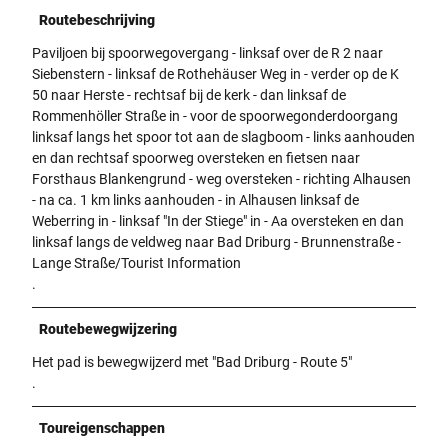
Routebeschrijving
Paviljoen bij spoorwegovergang - linksaf over de R 2 naar
Siebenstern - linksaf de Rothehäuser Weg in - verder op de K
50 naar Herste - rechtsaf bij de kerk - dan linksaf de
Rommenhöller Straße in - voor de spoorwegonderdoorgang
linksaf langs het spoor tot aan de slagboom - links aanhouden
en dan rechtsaf spoorweg oversteken en fietsen naar
Forsthaus Blankengrund - weg oversteken - richting Alhausen
- na ca. 1 km links aanhouden - in Alhausen linksaf de
Weberring in - linksaf "In der Stiege" in - Aa oversteken en dan
linksaf langs de veldweg naar Bad Driburg - Brunnenstraße -
Lange Straße/Tourist Information
.
Routebewegwijzering
Het pad is bewegwijzerd met "Bad Driburg - Route 5"
.
Toureigenschappen