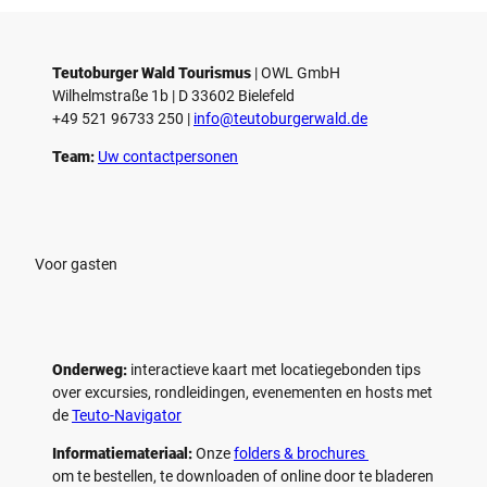
Teutoburger Wald Tourismus
| ­OWL GmbH
Wilhelmstraße 1b | ­D 33602 Bielefeld
+49 521 96733 250 |
­info@teutoburgerwald.de
Team:
Uw contactpersonen
Voor gasten
Onderweg:
interactieve kaart met locatiegebonden tips
over excursies, rondleidingen, evenementen en hosts met
de
Teuto-Navigator
Informatiemateriaal:
Onze
folders & brochures
om te bestellen, te downloaden of online door te bladeren