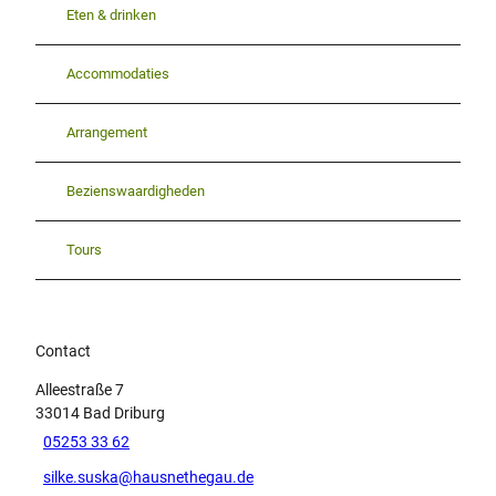
Eten & drinken
Accommodaties
Arrangement
Bezienswaardigheden
Tours
Contact
Alleestraße 7
33014
Bad Driburg
05253 33 62
silke.suska@hausnethegau.de