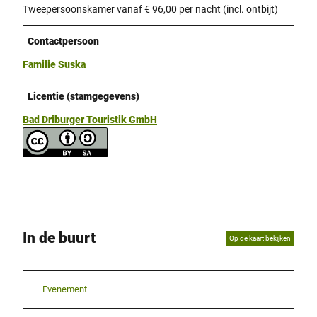
Tweepersoonskamer vanaf € 96,00 per nacht (incl. ontbijt)
Contactpersoon
Familie Suska
Licentie (stamgegevens)
Bad Driburger Touristik GmbH
In de buurt
Op de kaart bekijken
Evenement