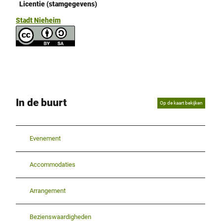
Licentie (stamgegevens)
Stadt Nieheim
In de buurt
Op de kaart bekijken
Evenement
Accommodaties
Arrangement
Bezienswaardigheden