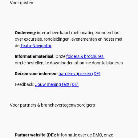
n
n
Voor gasten
Onderweg:
interactieve kaart met locatiegebonden tips
over excursies, rondleidingen, evenementen en hosts met
de
Teuto-Navigator
Informatiemateriaal:
Onze
folders & brochures
om te bestellen, te downloaden of online door te bladeren
Reizen voor iedereen:
barrièrevrij reizen (DE)
Feedback:
Jouw mening telt! (DE)
Voor partners & branchevertegenwoordigers
Partner website (DE):
Informatie over de
DMO
, onze