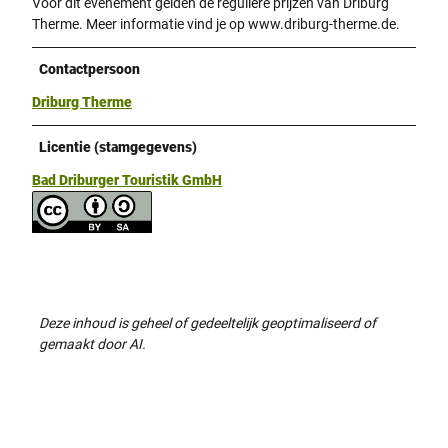
Voor dit evenement gelden de reguliere prijzen van Driburg
Therme. Meer informatie vind je op www.driburg-therme.de.
Contactpersoon
Driburg Therme
Licentie (stamgegevens)
Bad Driburger Touristik GmbH
Deze inhoud is geheel of gedeeltelijk geoptimaliseerd of
gemaakt door AI.