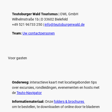
Teutoburger Wald Tourismus
| ­OWL GmbH
Wilhelmstraße 1b | ­D 33602 Bielefeld
+49 521 96733 250 |
­info@teutoburgerwald.de
Team:
Uw contactpersonen
Voor gasten
Onderweg:
interactieve kaart met locatiegebonden tips
over excursies, rondleidingen, evenementen en hosts met
de
Teuto-Navigator
Informatiemateriaal:
Onze
folders & brochures
om te bestellen, te downloaden of online door te bladeren