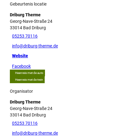
Gebeurtenis locatie
Driburg Therme
Georg-Nave-Straße 24
33014
Bad Driburg
05253 70116
info@driburg-therme.de
Website
Facebook
Heenreis met de auto
Heenreis met de trein
Organisator
Driburg Therme
Georg-Nave-Straße 24
33014
Bad Driburg
05253 70116
info@driburg-therme.de