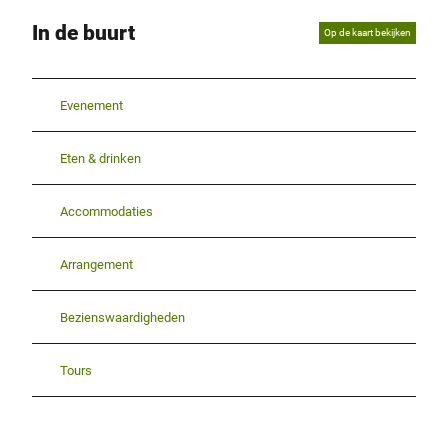
In de buurt
Op de kaart bekijken
Evenement
Eten & drinken
Accommodaties
Arrangement
Bezienswaardigheden
Tours