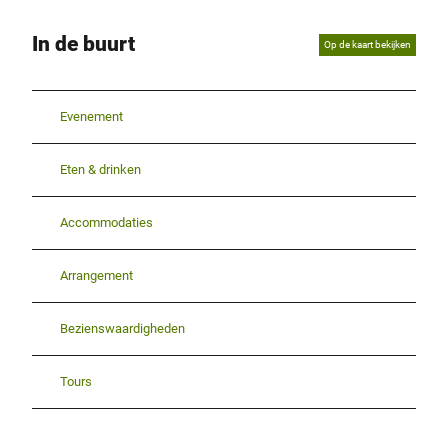
In de buurt
Op de kaart bekijken
Evenement
Eten & drinken
Accommodaties
Arrangement
Bezienswaardigheden
Tours