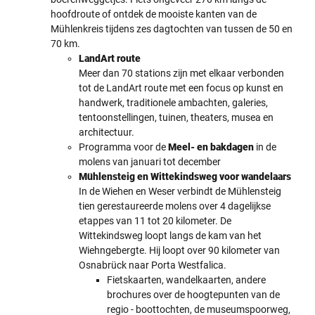
hoofdroute of ontdek de mooiste kanten van de
Mühlenkreis tijdens zes dagtochten van tussen de 50 en
70 km.
LandArt route
Meer dan 70 stations zijn met elkaar verbonden
tot de LandArt route met een focus op kunst en
handwerk, traditionele ambachten, galeries,
tentoonstellingen, tuinen, theaters, musea en
architectuur.
Programma voor de
Meel- en bakdagen
in de
molens van januari tot december
Mühlensteig en Wittekindsweg voor wandelaars
In de Wiehen en Weser verbindt de Mühlensteig
tien gerestaureerde molens over 4 dagelijkse
etappes van 11 tot 20 kilometer. De
Wittekindsweg loopt langs de kam van het
Wiehngebergte. Hij loopt over 90 kilometer van
Osnabrück naar Porta Westfalica.
Fietskaarten, wandelkaarten, andere
brochures over de hoogtepunten van de
regio - boottochten, de museumspoorweg,