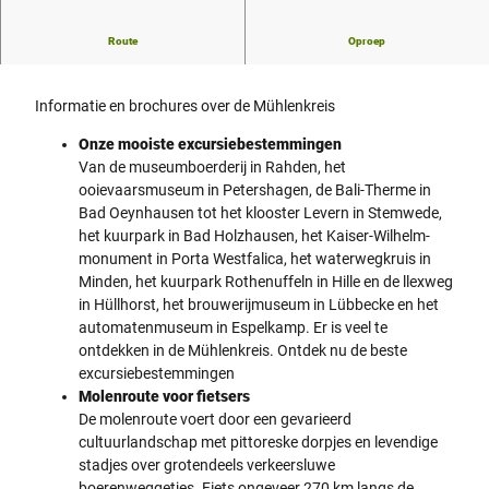
Route
Oproep
Informatie over vrijetijdsactiviteiten in de wijk Mühlenkreis.
Informatie en brochures over de Mühlenkreis
Onze mooiste excursiebestemmingen
Van de museumboerderij in Rahden, het
ooievaarsmuseum in Petershagen, de Bali-Therme in
Bad Oeynhausen tot het klooster Levern in Stemwede,
het kuurpark in Bad Holzhausen, het Kaiser-Wilhelm-
monument in Porta Westfalica, het waterwegkruis in
Minden, het kuurpark Rothenuffeln in Hille en de llexweg
in Hüllhorst, het brouwerijmuseum in Lübbecke en het
automatenmuseum in Espelkamp. Er is veel te
ontdekken in de Mühlenkreis. Ontdek nu de beste
excursiebestemmingen
Molenroute voor fietsers
De molenroute voert door een gevarieerd
cultuurlandschap met pittoreske dorpjes en levendige
stadjes over grotendeels verkeersluwe
boerenweggetjes. Fiets ongeveer 270 km langs de