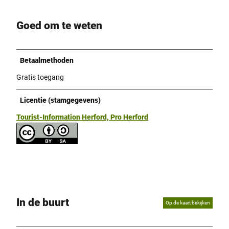
Goed om te weten
Betaalmethoden
Gratis toegang
Licentie (stamgegevens)
Tourist-Information Herford, Pro Herford
In de buurt
Op de kaart bekijken