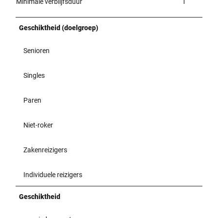
Minimale verblijfsduur
1
Geschiktheid (doelgroep)
Senioren
Singles
Paren
Niet-roker
Zakenreizigers
Individuele reizigers
Geschiktheid