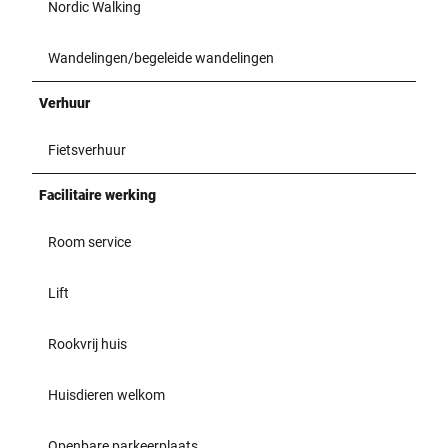
Nordic Walking
Wandelingen/begeleide wandelingen
Verhuur
Fietsverhuur
Facilitaire werking
Room service
Lift
Rookvrij huis
Huisdieren welkom
Openbare parkeerplaats