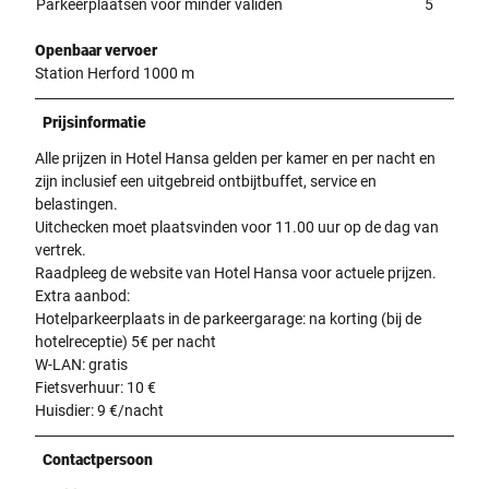
Parkeerplaatsen voor minder validen
5
Openbaar vervoer
Station Herford 1000 m
Prijsinformatie
Alle prijzen in Hotel Hansa gelden per kamer en per nacht en
zijn inclusief een uitgebreid ontbijtbuffet, service en
belastingen.
Uitchecken moet plaatsvinden voor 11.00 uur op de dag van
vertrek.
Raadpleeg de website van Hotel Hansa voor actuele prijzen.
Extra aanbod:
Hotelparkeerplaats in de parkeergarage: na korting (bij de
hotelreceptie) 5€ per nacht
W-LAN: gratis
Fietsverhuur: 10 €
Huisdier: 9 €/nacht
Contactpersoon