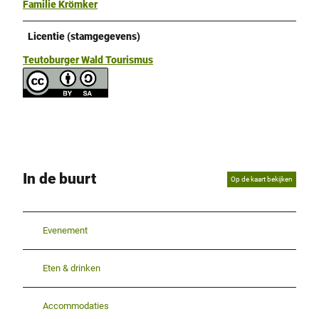
Familie Krömker
Licentie (stamgegevens)
Teutoburger Wald Tourismus
In de buurt
Op de kaart bekijken
Evenement
Eten & drinken
Accommodaties