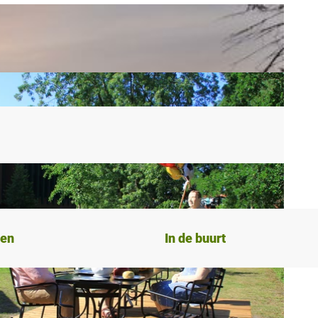
ten
In de buurt