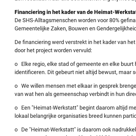
Financiering in het kader van de Heimat-Werksta
De SHS-Alltagsmenschen worden voor 80% gefinanc
Gemeentelijke Zaken, Bouwen en Gendergelijkheid 
De financiering werd verstrekt in het kader van he
door het project worden vervuld:
o Elke regio, elke stad of gemeente en elke buu
identificeren. Dit gebeurt niet altijd bewust, maar
o We willen mensen met elkaar in gesprek brengen
van wat hen als gemeenschap verbindt in hun dire
o Een "Heimat-Werkstatt" begint daarom altijd m
lokaal belangrijke organisaties breed kunnen parti
o De "Heimat-Werkstatt" is daarom ook nadrukkel