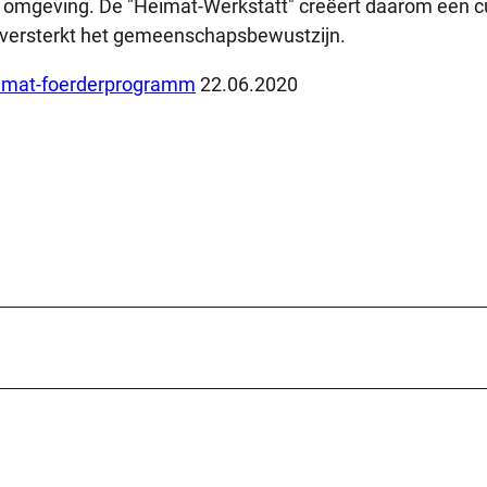
 omgeving. De "Heimat-Werkstatt" creëert daarom een c
versterkt het gemeenschapsbewustzijn.
imat-foerderprogramm
22.06.2020