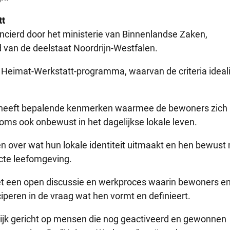
tt
ierd door het ministerie van Binnenlandse Zaken,
van de deelstaat Noordrijn-Westfalen.
t Heimat-Werkstatt-programma, waarvan de criteria ideali
rt heeft bepalende kenmerken waarmee de bewoners zich
 soms ook onbewust in het dagelijkse lokale leven.
 over wat hun lokale identiteit uitmaakt en hen bewus
cte leefomgeving.
et een open discussie en werkproces waarin bewoners e
ciperen in de vraag wat hen vormt en definieert.
ijk gericht op mensen die nog geactiveerd en gewonnen