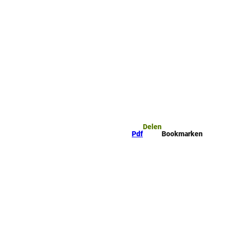
mark
Zoeken
Delen
Pdf
Bookmarken