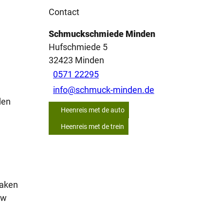
Contact
Schmuckschmiede Minden
Hufschmiede 5
32423
Minden
0571 22295
info@schmuck-minden.de
den
Heenreis met de auto
Heenreis met de trein
maken
uw