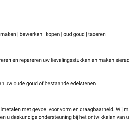
aken | bewerken | kopen | oud goud | taxeren
aureren en repareren uw lievelingsstukken en maken siera
n uw oude goud of bestaande edelstenen.
metalen met gevoel voor vorm en draagbaarheid. Wij 
en u deskundige ondersteuning bij het ontwikkelen van 