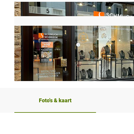
© Minden Marketing GmbH |
CC-BY-SA
Foto's & kaart