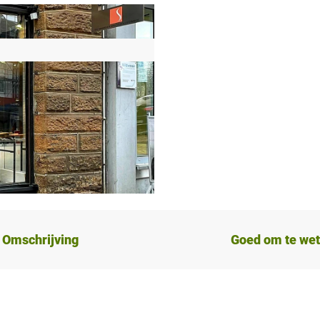
Omschrijving
Goed om te we