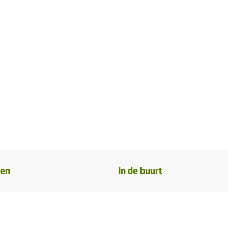
ten
In de buurt