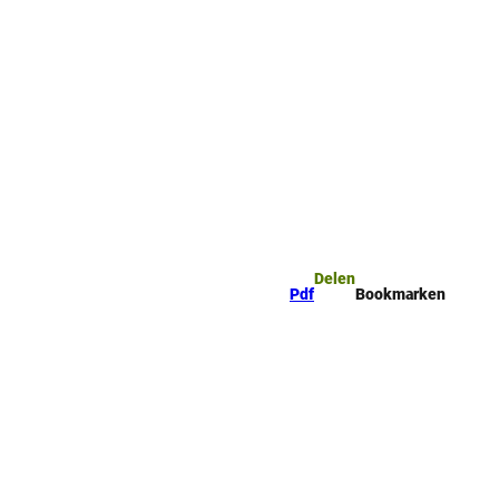
mark
Zoeken
Delen
Pdf
Bookmarken