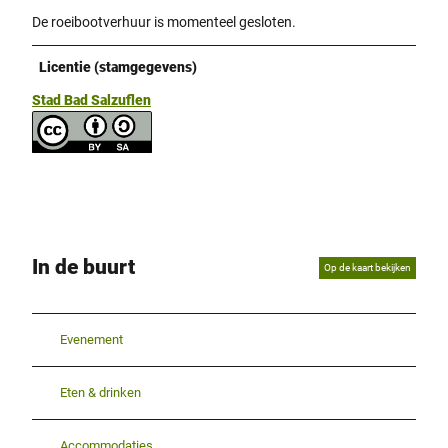
De roeibootverhuur is momenteel gesloten.
Licentie (stamgegevens)
Stad Bad Salzuflen
In de buurt
Op de kaart bekijken
Evenement
Eten & drinken
Accommodaties