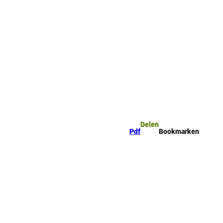
mark
Zoeken
Delen
Pdf
Bookmarken