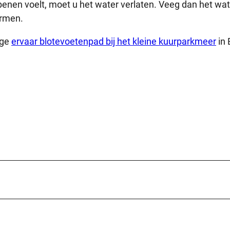
benen voelt, moet u het water verlaten. Veeg dan het wa
armen.
ige
ervaar blotevoetenpad bij het kleine kuurparkmeer
in 