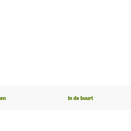
ten
In de buurt