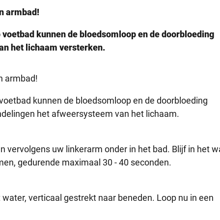
en armbad!
p voetbad kunnen de bloedsomloop en de doorbloeding
an het lichaam versterken.
en armbad!
 voetbad kunnen de bloedsomloop en de doorbloeding
andelingen het afweersysteem van het lichaam.
vervolgens uw linkerarm onder in het bad. Blijf in het w
rmen, gedurende maximaal 30 - 40 seconden.
 water, verticaal gestrekt naar beneden. Loop nu in een