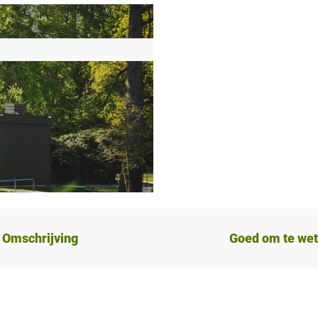
Omschrijving
Goed om te we