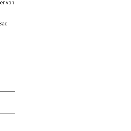
ter van
Bad