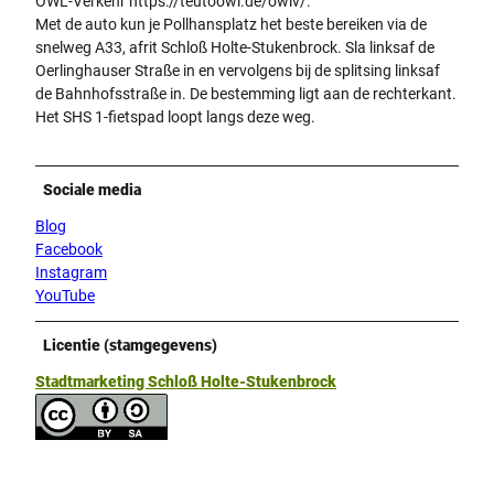
OWL-Verkehr https://teutoowl.de/owlv/.
Met de auto kun je Pollhansplatz het beste bereiken via de
snelweg A33, afrit Schloß Holte-Stukenbrock. Sla linksaf de
Oerlinghauser Straße in en vervolgens bij de splitsing linksaf
de Bahnhofsstraße in. De bestemming ligt aan de rechterkant.
Het SHS 1-fietspad loopt langs deze weg.
Sociale media
Blog
Facebook
Instagram
YouTube
Licentie (stamgegevens)
Stadtmarketing Schloß Holte-Stukenbrock