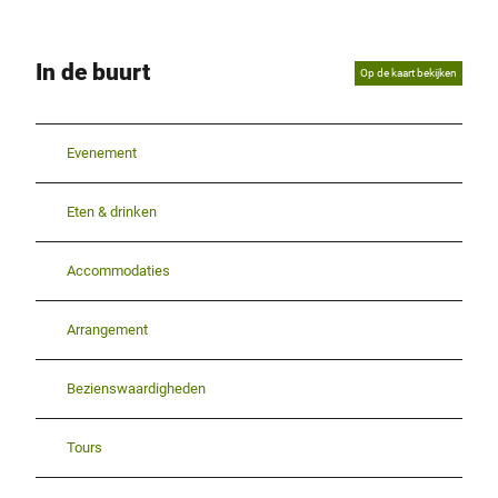
In de buurt
Op de kaart bekijken
Evenement
Eten & drinken
Accommodaties
Arrangement
Bezienswaardigheden
Tours