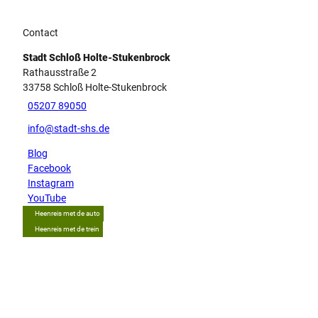
Contact
Stadt Schloß Holte-Stukenbrock
Rathausstraße 2
33758
Schloß Holte-Stukenbrock
05207 89050
info@stadt-shs.de
Blog
Facebook
Instagram
YouTube
Heenreis met de auto
Heenreis met de trein