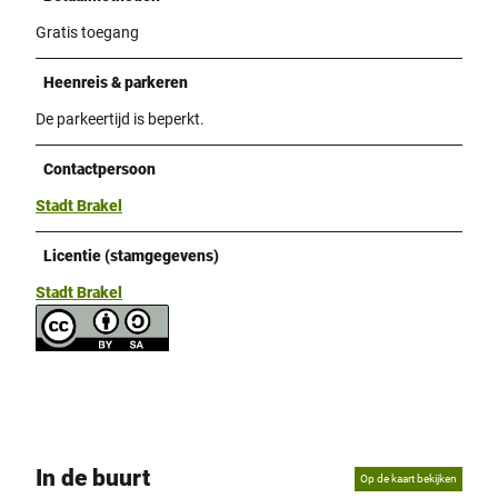
Gratis toegang
Heenreis & parkeren
De parkeertijd is beperkt.
Contactpersoon
Stadt Brakel
Licentie (stamgegevens)
Stadt Brakel
In de buurt
Op de kaart bekijken