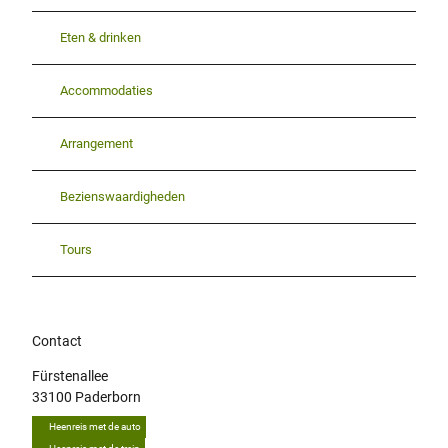
Eten & drinken
Accommodaties
Arrangement
Bezienswaardigheden
Tours
Contact
Fürstenallee
33100
Paderborn
Heenreis met de auto