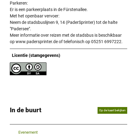
Parkeren:
Er is een parkeerplaats in de Fürstenallee.
Met het openbaar vervoer:
Neem de stadsbuslijnen 9, 14 (PaderSprinter) tot de halte
"Padersee".
Meer informatie over reizen met de stadsbus is beschikbaar
op www.padersprinter.de of telefonisch op 05251 6997222.
Licentie (stamgegevens)
In de buurt
Op de kaart bekijken
Evenement