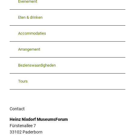
Evenement
Eten & drinken
Accommodaties
Arrangement
Bezienswaardigheden
Tours
Contact
Heinz Nixdorf MuseumsForum
Fürstenallee 7
33102
Paderborn