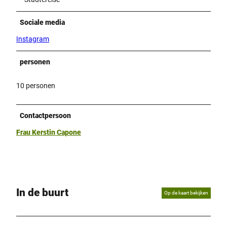
Sociale media
Instagram
personen
10 personen
Contactpersoon
Frau Kerstin Capone
In de buurt
Op de kaart bekijken