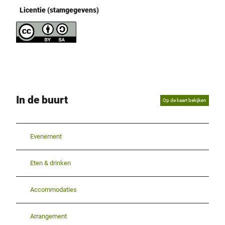
Licentie (stamgegevens)
In de buurt
Op de kaart bekijken
Evenement
Eten & drinken
Accommodaties
Arrangement