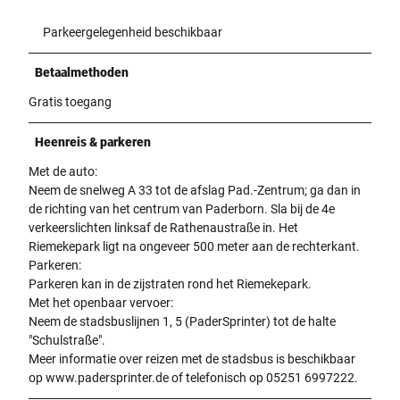
Parkeergelegenheid beschikbaar
Betaalmethoden
Gratis toegang
Heenreis & parkeren
Met de auto:
Neem de snelweg A 33 tot de afslag Pad.-Zentrum; ga dan in
de richting van het centrum van Paderborn. Sla bij de 4e
verkeerslichten linksaf de Rathenaustraße in. Het
Riemekepark ligt na ongeveer 500 meter aan de rechterkant.
Parkeren:
Parkeren kan in de zijstraten rond het Riemekepark.
Met het openbaar vervoer:
Neem de stadsbuslijnen 1, 5 (PaderSprinter) tot de halte
"Schulstraße".
Meer informatie over reizen met de stadsbus is beschikbaar
op www.padersprinter.de of telefonisch op 05251 6997222.