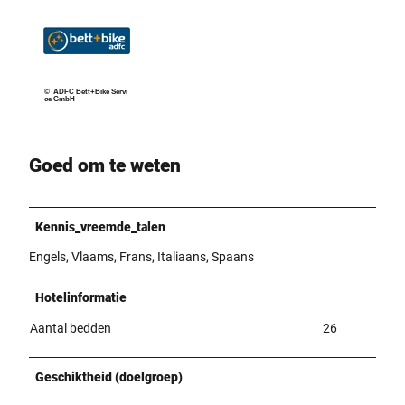
© ADFC Bett+Bike Servi
ce GmbH
Goed om te weten
Kennis_vreemde_talen
Engels, Vlaams, Frans, Italiaans, Spaans
Hotelinformatie
Aantal bedden
26
Geschiktheid (doelgroep)