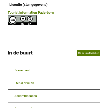
Licentie (stamgegevens)
Tourist Information Paderborn
In de buurt
Op de kaart bekijken
Evenement
Eten & drinken
Accommodaties