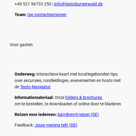
+49 521 96733 250 |
­info@teutoburgerwald.de
Team:
Uw contactpersonen
Voor gasten
Onderweg:
interactieve kaart met locatiegebonden tips
over excursies, rondleidingen, evenementen en hosts met
de
Teuto-Navigator
Informatiemateriaal:
Onze
folders & brochures
om te bestellen, te downloaden of online door te bladeren
Reizen voor iedereen:
barrièrevrij reizen (DE)
Feedback:
Jouw mening telt! (DE)