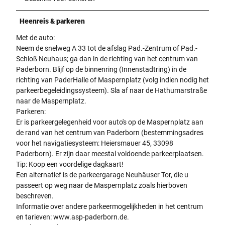
Heenreis & parkeren
Met de auto:
Neem de snelweg A 33 tot de afslag Pad.-Zentrum of Pad.-
Schloß Neuhaus; ga dan in de richting van het centrum van
Paderborn. Blijf op de binnenring (Innenstadtring) in de
richting van PaderHalle of Maspernplatz (volg indien nodig het
parkeerbegeleidingssysteem). Sla af naar de Hathumarstraße
naar de Maspernplatz.
Parkeren:
Er is parkeergelegenheid voor auto's op de Maspernplatz aan
de rand van het centrum van Paderborn (bestemmingsadres
voor het navigatiesysteem: Heiersmauer 45, 33098
Paderborn). Er zijn daar meestal voldoende parkeerplaatsen.
Tip: Koop een voordelige dagkaart!
Een alternatief is de parkeergarage Neuhäuser Tor, die u
passeert op weg naar de Maspernplatz zoals hierboven
beschreven.
Informatie over andere parkeermogelijkheden in het centrum
en tarieven: www.asp-paderborn.de.