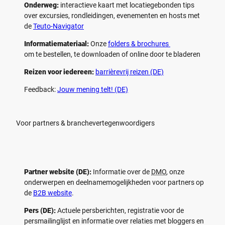
Onderweg:
interactieve kaart met locatiegebonden tips
over excursies, rondleidingen, evenementen en hosts met
de
Teuto-Navigator
Informatiemateriaal:
Onze
folders & brochures
om te bestellen, te downloaden of online door te bladeren
Reizen voor iedereen:
barrièrevrij reizen (DE)
Feedback:
Jouw mening telt! (DE)
Voor partners & branchevertegenwoordigers
Partner website (DE):
Informatie over de
DMO
, onze
onderwerpen en deelnamemogelijkheden voor partners op
de
B2B website
.
Pers (DE):
Actuele persberichten, registratie voor de
persmailinglijst en informatie over relaties met bloggers en