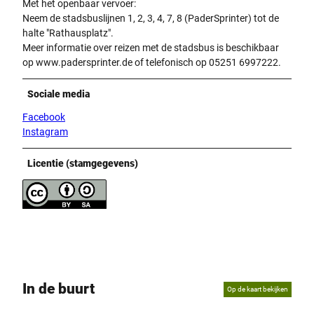
Met het openbaar vervoer:
Neem de stadsbuslijnen 1, 2, 3, 4, 7, 8 (PaderSprinter) tot de
halte "Rathausplatz".
Meer informatie over reizen met de stadsbus is beschikbaar
op www.padersprinter.de of telefonisch op 05251 6997222.
Sociale media
Facebook
Instagram
Licentie (stamgegevens)
In de buurt
Op de kaart bekijken