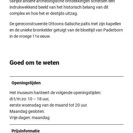
talrijke andere archeologische ontdekkingen schetsen een
indrukwekkend beeld van het historisch belang van dit
complex en hoe het er destijds uitzag.
De gereconstrueerde Ottoons-Salische palts met zijn kapellen
en de unieke bronkelder getuigt van de bloeitijd van Paderborn
in de vroege 11e eeuw.
Goed om te weten
Openingstijden
Het museum hanteert de volgende openingstijden:
di t/m zo: 10 – 18 uur,
eerste woensdag van de maand tot 20 uur.
Maandag gesloten.
Vrije dagen: maandag
Prijsinformatie