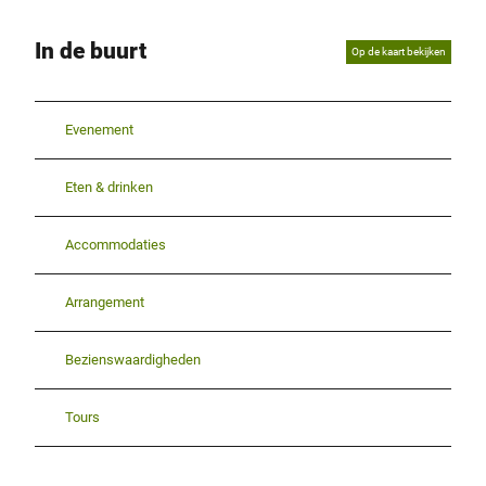
In de buurt
Op de kaart bekijken
Evenement
Eten & drinken
Accommodaties
Arrangement
Bezienswaardigheden
Tours