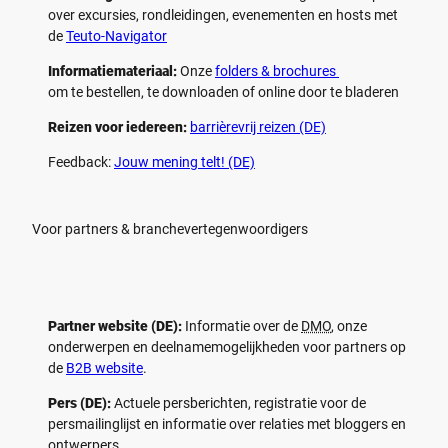
over excursies, rondleidingen, evenementen en hosts met
de
Teuto-Navigator
Informatiemateriaal:
Onze
folders & brochures
om te bestellen, te downloaden of online door te bladeren
Reizen voor iedereen:
barrièrevrij reizen (DE)
Feedback:
Jouw mening telt! (DE)
Voor partners & branchevertegenwoordigers
Partner website (DE):
Informatie over de
DMO
, onze
onderwerpen en deelnamemogelijkheden voor partners op
de
B2B website
.
Pers (DE):
Actuele persberichten, registratie voor de
persmailinglijst en informatie over relaties met bloggers en
ontwerpers