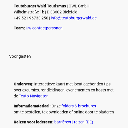
Teutoburger Wald Tourismus
| ­OWL GmbH
Wilhelmstraße 1b | ­D 33602 Bielefeld
+49 521 96733 250 |
­info@teutoburgerwald.de
Team:
Uw contactpersonen
Voor gasten
Onderweg:
interactieve kaart met locatiegebonden tips
over excursies, rondleidingen, evenementen en hosts met
de
Teuto-Navigator
Informatiemateriaal:
Onze
folders & brochures
om te bestellen, te downloaden of online door te bladeren
Reizen voor iedereen:
barrièrevrij reizen (DE)