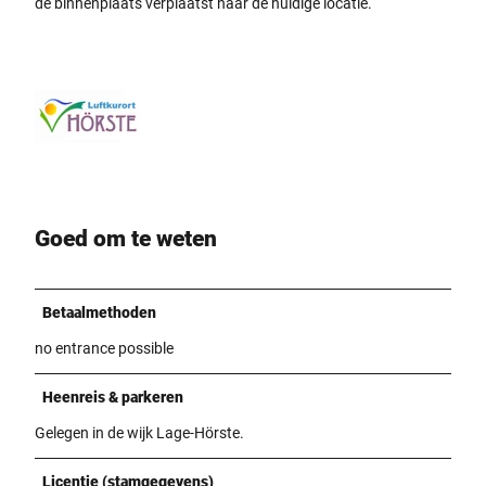
de binnenplaats verplaatst naar de huidige locatie.
Goed om te weten
Betaalmethoden
no entrance possible
Heenreis & parkeren
Gelegen in de wijk Lage-Hörste.
Licentie (stamgegevens)