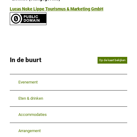
Lucas Noke Lippe Tourismus & Marketing GmbH
In de buurt
Op de kaart bekijken
Evenement
Eten & drinken
Accommodaties
Arrangement