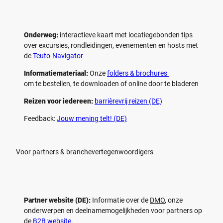
Onderweg:
interactieve kaart met locatiegebonden tips
over excursies, rondleidingen, evenementen en hosts met
de
Teuto-Navigator
Informatiemateriaal:
Onze
folders & brochures
om te bestellen, te downloaden of online door te bladeren
Reizen voor iedereen:
barrièrevrij reizen (DE)
Feedback:
Jouw mening telt! (DE)
Voor partners & branchevertegenwoordigers
Partner website (DE):
Informatie over de
DMO
, onze
onderwerpen en deelnamemogelijkheden voor partners op
de
B2B website
.