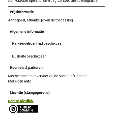
April-oktober open op zaterdag, zie speciale openingstijden
Prijsinformatie
Aangepast, afhankelijk van de toepassing.
Algemene informatie
Parkeergelegenheid beschikbaar
Bushalte beschikbaar
Heenreis & parkeren
Met het openbaar vervoer via de bushalte "Domäne
Met eigen auto
Licentie (stamgegevens)
Denise Kieslich