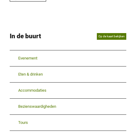
In de buurt
Op de kaart bekijken
Evenement
Eten & drinken
Accommodaties
Bezienswaardigheden
Tours