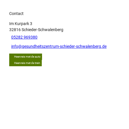
Contact
Im Kurpark 3
32816
Schieder-Schwalenberg
05282 969380
info@gesundheitszentrum-schieder-schwalenberg.de
Heenreis met de auto
Heenreis met de trein