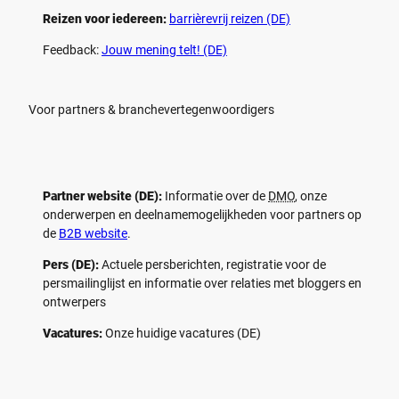
Reizen voor iedereen:
barrièrevrij reizen (DE)
Feedback:
Jouw mening telt! (DE)
Voor partners & branchevertegenwoordigers
Partner website (DE):
Informatie over de
DMO
, onze
onderwerpen en deelnamemogelijkheden voor partners op
de
B2B website
.
Pers (DE):
Actuele persberichten, registratie voor de
persmailinglijst en informatie over relaties met bloggers en
ontwerpers
Vacatures:
Onze huidige vacatures (DE)