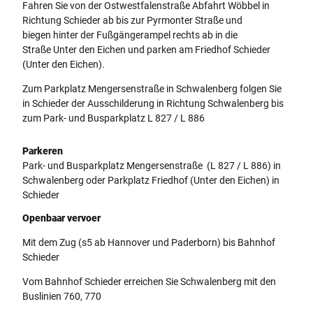
Fahren Sie von der Ostwestfalenstraße Abfahrt Wöbbel in
Richtung Schieder ab bis zur Pyrmonter Straße und
biegen hinter der Fußgängerampel rechts ab in die
Straße Unter den Eichen und parken am Friedhof Schieder
(Unter den Eichen).
Zum Parkplatz Mengersenstraße in Schwalenberg folgen Sie
in Schieder der Ausschilderung in Richtung Schwalenberg bis
zum Park- und Busparkplatz L 827 / L 886
Parkeren
Park- und Busparkplatz Mengersenstraße (L 827 / L 886) in
Schwalenberg oder Parkplatz Friedhof (Unter den Eichen) in
Schieder
Openbaar vervoer
Mit dem Zug (s5 ab Hannover und Paderborn) bis Bahnhof
Schieder
Vom Bahnhof Schieder erreichen Sie Schwalenberg mit den
Buslinien 760, 770