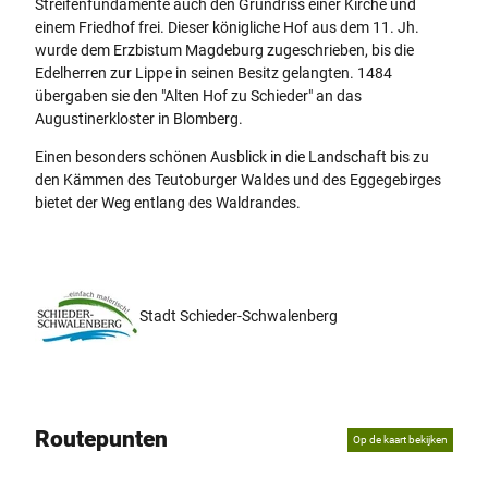
Streifenfundamente auch den Grundriss einer Kirche und
einem Friedhof frei. Dieser königliche Hof aus dem 11. Jh.
wurde dem Erzbistum Magdeburg zugeschrieben, bis die
Edelherren zur Lippe in seinen Besitz gelangten. 1484
übergaben sie den "Alten Hof zu Schieder" an das
Augustinerkloster in Blomberg.
Einen besonders schönen Ausblick in die Landschaft bis zu
den Kämmen des Teutoburger Waldes und des Eggegebirges
bietet der Weg entlang des Waldrandes.
Stadt Schieder-Schwalenberg
Routepunten
Op de kaart bekijken