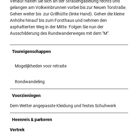
Verlauf halten Sie sich an der Straßengabelung rechts und
gelangen am Volkwinbrunnen vorbei bis zur Neuen Torstraße.
Gehen weiter bis zur Grillhütte (linke Hand). Gehen die kleine
Anhöhe hinauf bis zum Forsthaus und nehmen den
asphaltierten Weg in der Mitte. Folgen Sie nun der
Ausschilderung des Rundwanderweges mit dem "M".
Toureigenschappen
Mogelijkheden voor retraite
Rondwandeling
Voorzieningen
Dem Wetter angepasste Kleidung und festes Schuhwerk
Heenreis & parkeren
Vertrek