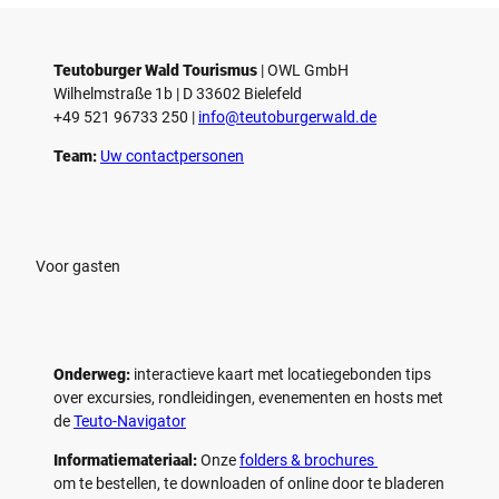
Teutoburger Wald Tourismus
| ­OWL GmbH
Wilhelmstraße 1b | ­D 33602 Bielefeld
+49 521 96733 250 |
­info@teutoburgerwald.de
Team:
Uw contactpersonen
Voor gasten
Onderweg:
interactieve kaart met locatiegebonden tips
over excursies, rondleidingen, evenementen en hosts met
de
Teuto-Navigator
Informatiemateriaal:
Onze
folders & brochures
om te bestellen, te downloaden of online door te bladeren