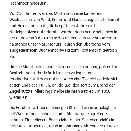
Hochmoor hindeutet.
Vor 250 Jahren war das Mörth noch eine kahle dem
Wechselspiel von Wind, Sonne und Nässe ausgesetzte Sumpf-
und Heidelandschaft, die in späteren Jahren mit
Nadelgehölzen aufgeforstet wurde. Noch heute setzt sich in
der Landschaft die Grenze des ehemaligen Mochmoores - 43
ha stehen unter Naturschutz - durch den Übergang vom
ausgedehneten Buchenhochwald zum Fichtenforst deutlich
ab.
Um die Moorflächen auch ökonomisch zu nutzen, gab es früh
Bestrebungen, das Mörth trocken zu legen und
forstwirtschaftlich zu nutzen. Auch eine Ziegelei siedelte sich
gegen Ende des 18. Jh. an, die u.a. den Torf zum Brand der
Ziegel nutzte. Allerdings stellte sie ihren Betrieb um 1850
wieder ein.
Die Forstämter haben an einigen Stellen Teiche angelegt, um
bei Waldbränden schneller oder überhaupt eingreifen zu
können. Einer dieser Löschteiche ist als "Seerosenteich" ein
beliebtes Etappenziel, denn im Sommer während der Blütezeit