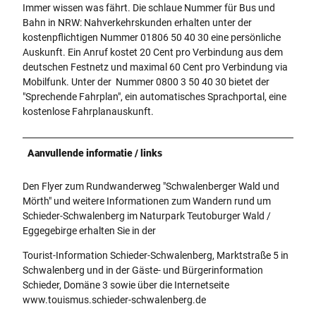
Immer wissen was fährt. Die schlaue Nummer für Bus und
Bahn in NRW: Nahverkehrskunden erhalten unter der
kostenpflichtigen Nummer 01806 50 40 30 eine persönliche
Auskunft. Ein Anruf kostet 20 Cent pro Verbindung aus dem
deutschen Festnetz und maximal 60 Cent pro Verbindung via
Mobilfunk. Unter der Nummer 0800 3 50 40 30 bietet der
"Sprechende Fahrplan", ein automatisches Sprachportal, eine
kostenlose Fahrplanauskunft.
Aanvullende informatie / links
Den Flyer zum Rundwanderweg "Schwalenberger Wald und
Mörth" und weitere Informationen zum Wandern rund um
Schieder-Schwalenberg im Naturpark Teutoburger Wald /
Eggegebirge erhalten Sie in der
Tourist-Information Schieder-Schwalenberg, Marktstraße 5 in
Schwalenberg und in der Gäste- und Bürgerinformation
Schieder, Domäne 3 sowie über die Internetseite
www.touismus.schieder-schwalenberg.de