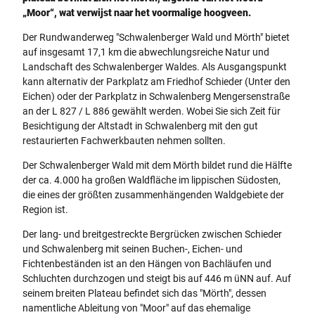
„Moor“, wat verwijst naar het voormalige hoogveen.
Der Rundwanderweg "Schwalenberger Wald und Mörth" bietet
auf insgesamt 17,1 km die abwechlungsreiche Natur und
Landschaft des Schwalenberger Waldes. Als Ausgangspunkt
kann alternativ der Parkplatz am Friedhof Schieder (Unter den
Eichen) oder der Parkplatz in Schwalenberg Mengersenstraße
an der L 827 / L 886 gewählt werden. Wobei Sie sich Zeit für
Besichtigung der Altstadt in Schwalenberg mit den gut
restaurierten Fachwerkbauten nehmen sollten.
Der Schwalenberger Wald mit dem Mörth bildet rund die Hälfte
der ca. 4.000 ha großen Waldfläche im lippischen Südosten,
die eines der größten zusammenhängenden Waldgebiete der
Region ist.
Der lang- und breitgestreckte Bergrücken zwischen Schieder
und Schwalenberg mit seinen Buchen-, Eichen- und
Fichtenbeständen ist an den Hängen von Bachläufen und
Schluchten durchzogen und steigt bis auf 446 m üNN auf. Auf
seinem breiten Plateau befindet sich das "Mörth", dessen
namentliche Ableitung von "Moor" auf das ehemalige