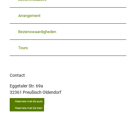
Arrangement
Bezienswaardigheden
Tours
Contact
Eggetaler Str. 69a
32361
Preußisch Oldendorf
Heenreis met de auto
Heenreis met de trein