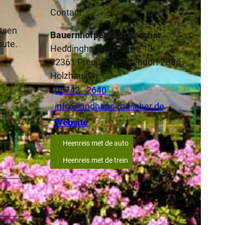
Contact
etsen
Bauernhofpension Röscher
oute.
Heddinghauser Straße 13
32361
Preußisch Oldendorf
- Bad
Holzhausen
05742 - 2640
info@landhaus-roescher.de
Website
Heenreis met de auto
Heenreis met de trein