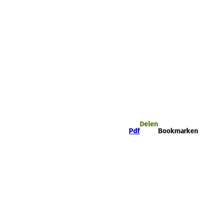
mark
Zoeken
Delen
Pdf
Bookmarken