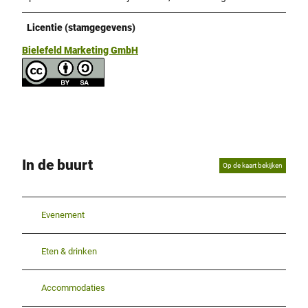
Licentie (stamgegevens)
Bielefeld Marketing GmbH
In de buurt
Op de kaart bekijken
Evenement
Eten & drinken
Accommodaties