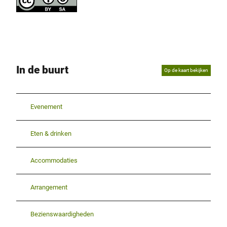
In de buurt
Op de kaart bekijken
Evenement
Eten & drinken
Accommodaties
Arrangement
Bezienswaardigheden