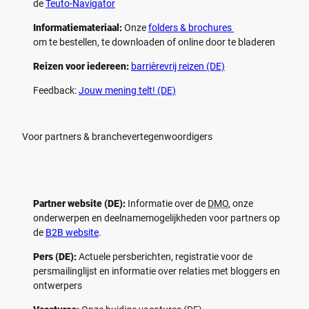
de
Teuto-Navigator
Informatiemateriaal:
Onze
folders & brochures
om te bestellen, te downloaden of online door te bladeren
Reizen voor iedereen:
barrièrevrij reizen (DE)
Feedback:
Jouw mening telt! (DE)
Voor partners & branchevertegenwoordigers
Partner website (DE):
Informatie over de
DMO
, onze
onderwerpen en deelnamemogelijkheden voor partners op
de
B2B website
.
Pers (DE):
Actuele persberichten, registratie voor de
persmailinglijst en informatie over relaties met bloggers en
ontwerpers