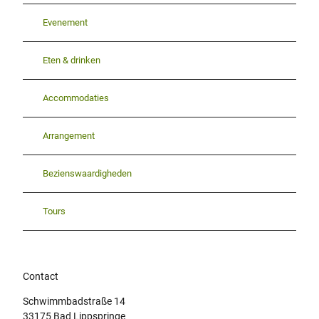
Evenement
Eten & drinken
Accommodaties
Arrangement
Bezienswaardigheden
Tours
Contact
Schwimmbadstraße 14
33175
Bad Lippspringe