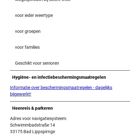
voor ieder weertype
voor groepen
voor families
Geschikt voor senioren
Hygiëne- en infectiebeschermingsmaatregelen
Informatie over beschermingsmaatregelen - dagelijks
bijgewerkt!
Heenreis & parkeren
Adres voor navigatiesysteem:
Schwimmbadstraße 14
33175 Bad Lippspirnge