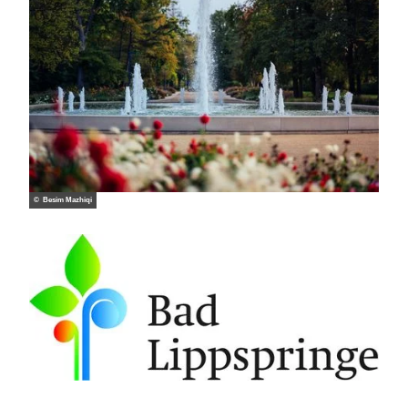
© Besim Mazhiqi
Logo Bad Lippsringe