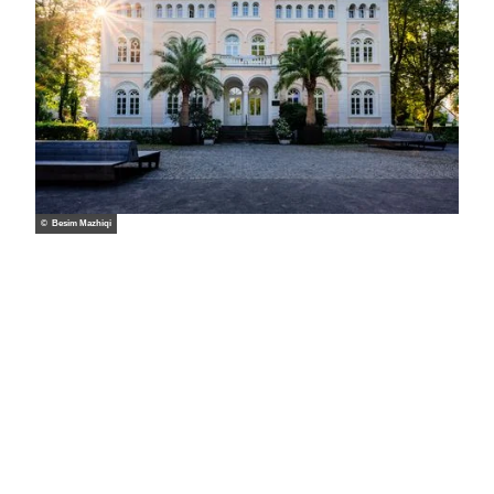
© Besim Mazhiqi