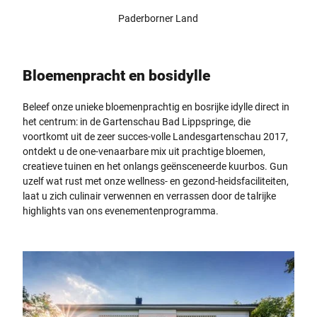
Paderborner Land
Bloemenpracht en bosidylle
Beleef onze unieke bloemenprachtig en bosrijke idylle direct in
het centrum: in de Gartenschau Bad Lippspringe, die
voortkomt uit de zeer succes-volle Landesgartenschau 2017,
ontdekt u de one-venaarbare mix uit prachtige bloemen,
creatieve tuinen en het onlangs geënsceneerde kuurbos. Gun
uzelf wat rust met onze wellness- en gezond-heidsfaciliteiten,
laat u zich culinair verwennen en verrassen door de talrijke
highlights van ons evenementenprogramma.