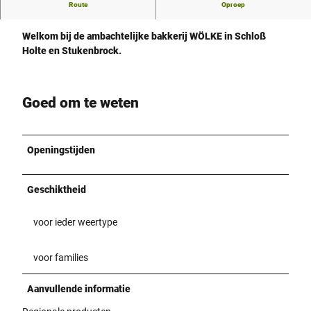
Route
Oproep
Wölke bakt nog steeds met hart en hand.
Welkom bij de ambachtelijke bakkerij WÖLKE in Schloß
Holte en Stukenbrock.
Goed om te weten
Openingstijden
Geschiktheid
voor ieder weertype
voor families
Aanvullende informatie