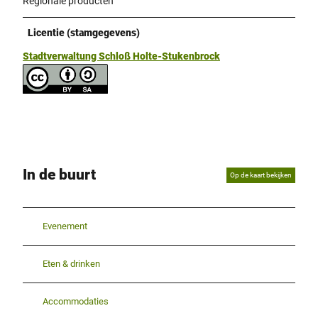
Regionale producten
Licentie (stamgegevens)
Stadtverwaltung Schloß Holte-Stukenbrock
In de buurt
Op de kaart bekijken
Evenement
Eten & drinken
Accommodaties