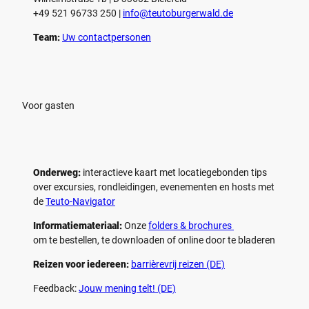
+49 521 96733 250 |
­info@teutoburgerwald.de
Team:
Uw contactpersonen
Voor gasten
Onderweg:
interactieve kaart met locatiegebonden tips
over excursies, rondleidingen, evenementen en hosts met
de
Teuto-Navigator
Informatiemateriaal:
Onze
folders & brochures
om te bestellen, te downloaden of online door te bladeren
Reizen voor iedereen:
barrièrevrij reizen (DE)
Feedback:
Jouw mening telt! (DE)