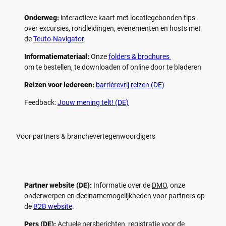
Onderweg:
interactieve kaart met locatiegebonden tips
over excursies, rondleidingen, evenementen en hosts met
de
Teuto-Navigator
Informatiemateriaal:
Onze
folders & brochures
om te bestellen, te downloaden of online door te bladeren
Reizen voor iedereen:
barrièrevrij reizen (DE)
Feedback:
Jouw mening telt! (DE)
Voor partners & branchevertegenwoordigers
Partner website (DE):
Informatie over de
DMO
, onze
onderwerpen en deelnamemogelijkheden voor partners op
de
B2B website
.
Pers (DE):
Actuele persberichten, registratie voor de