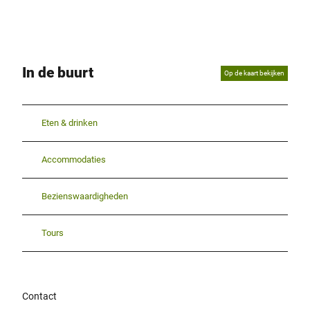
In de buurt
Op de kaart bekijken
Eten & drinken
Accommodaties
Bezienswaardigheden
Tours
Contact