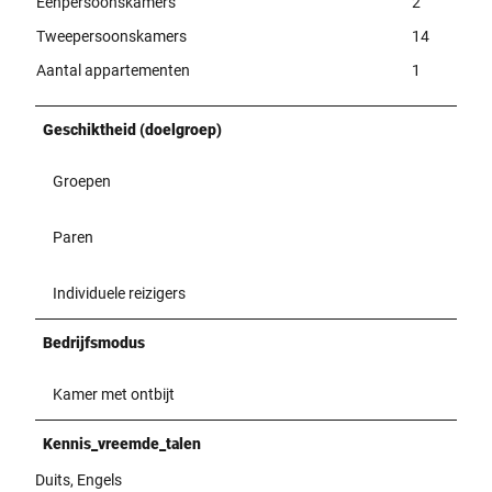
Eenpersoonskamers
2
Tweepersoonskamers
14
Aantal appartementen
1
Geschiktheid (doelgroep)
Groepen
Paren
Individuele reizigers
Bedrijfsmodus
Kamer met ontbijt
Kennis_vreemde_talen
Duits, Engels