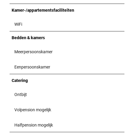
Kamer-/appartementsfaciliteiten
WiFi
Bedden & kamers
Meerpersoonskamer
Eenpersoonskamer
Catering
Ontbijt
Volpension mogelijk
Halfpension mogelijk