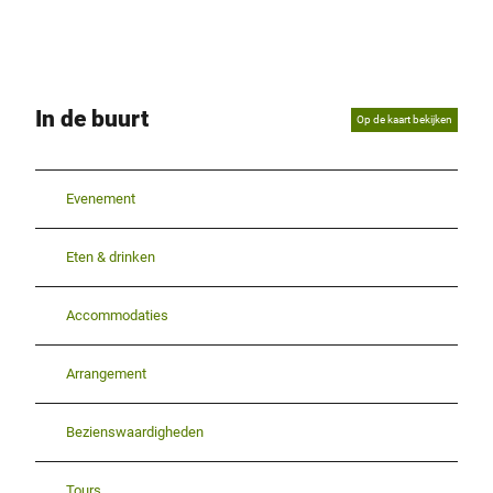
In de buurt
Op de kaart bekijken
Evenement
Eten & drinken
Accommodaties
Arrangement
Bezienswaardigheden
Tours