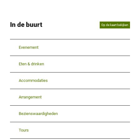
In de buurt
Op de kaart bekijken
Evenement
Eten & drinken
Accommodaties
Arrangement
Bezienswaardigheden
Tours