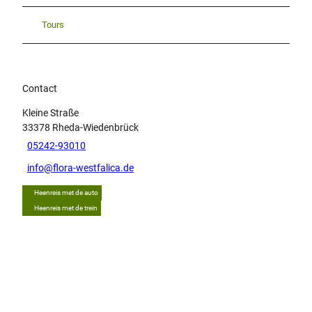
Tours
Contact
Kleine Straße
33378
Rheda-Wiedenbrück
05242-93010
info@flora-westfalica.de
Heenreis met de auto
Heenreis met de trein