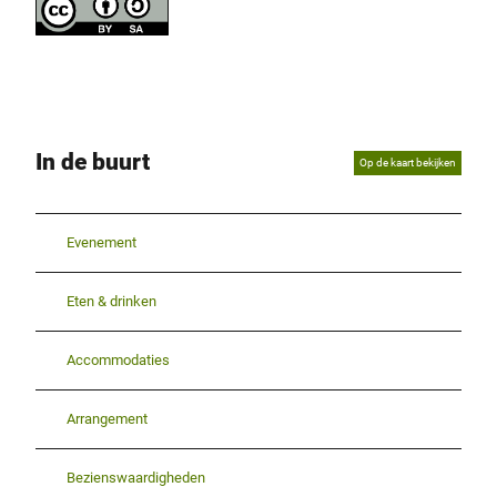
In de buurt
Op de kaart bekijken
Evenement
Eten & drinken
Accommodaties
Arrangement
Bezienswaardigheden