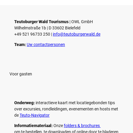
Teutoburger Wald Tourismus
| ­OWL GmbH
Wilhelmstraße 1b | ­D 33602 Bielefeld
+49 521 96733 250 |
­info@teutoburgerwald.de
Team:
Uw contactpersonen
Voor gasten
Onderweg:
interactieve kaart met locatiegebonden tips
over excursies, rondleidingen, evenementen en hosts met
de
Teuto-Navigator
Informatiemateriaal:
Onze
folders & brochures
om te bestellen, te downloaden of online door te bladeren