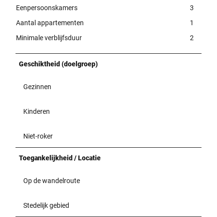
Eenpersoonskamers
3
Aantal appartementen
1
Minimale verblijfsduur
2
Geschiktheid (doelgroep)
Gezinnen
Kinderen
Niet-roker
Toegankelijkheid / Locatie
Op de wandelroute
Stedelijk gebied