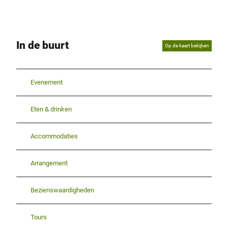
In de buurt
Op de kaart bekijken
Evenement
Eten & drinken
Accommodaties
Arrangement
Bezienswaardigheden
Tours