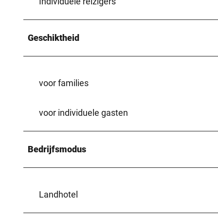
Individuele reizigers
Geschiktheid
voor families
voor individuele gasten
Bedrijfsmodus
Landhotel