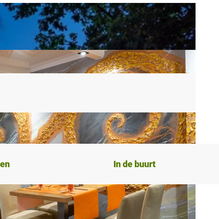
ten
In de buurt