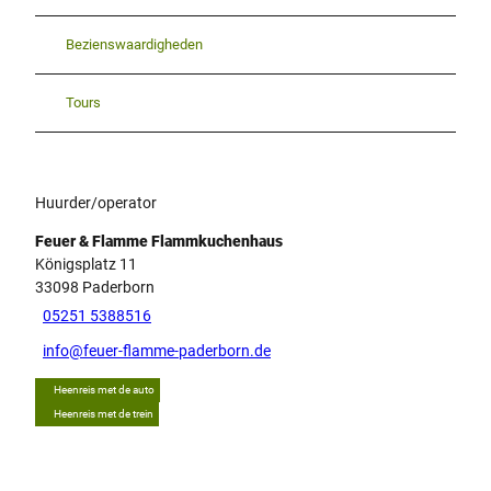
Bezienswaardigheden
Tours
Huurder/operator
Feuer & Flamme Flammkuchenhaus
Königsplatz 11
33098
Paderborn
05251 5388516
info@feuer-flamme-paderborn.de
Heenreis met de auto
Heenreis met de trein