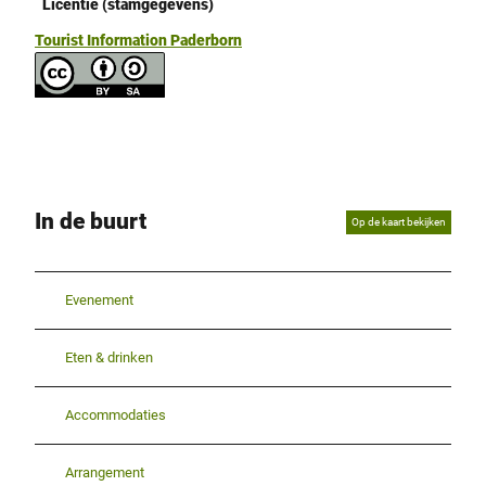
Licentie (stamgegevens)
Tourist Information Paderborn
In de buurt
Op de kaart bekijken
Evenement
Eten & drinken
Accommodaties
Arrangement