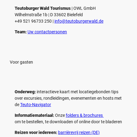
Teutoburger Wald Tourismus
| ­OWL GmbH
Wilhelmstraße 1b | ­D 33602 Bielefeld
+49 521 96733 250 |
­info@teutoburgerwald.de
Team:
Uw contactpersonen
Voor gasten
Onderweg:
interactieve kaart met locatiegebonden tips
over excursies, rondleidingen, evenementen en hosts met
de
Teuto-Navigator
Informatiemateriaal:
Onze
folders & brochures
om te bestellen, te downloaden of online door te bladeren
Reizen voor iedereen:
barrièrevrij reizen (DE)