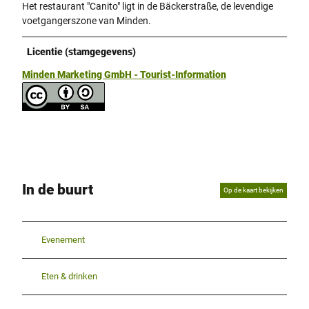
Het restaurant "Canito" ligt in de Bäckerstraße, de levendige
voetgangerszone van Minden.
Licentie (stamgegevens)
Minden Marketing GmbH - Tourist-Information
In de buurt
Op de kaart bekijken
Evenement
Eten & drinken