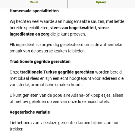
Route
Oproep
Canito
Homemade
specialiteiten
Wij hechten veel waarde aan huisgemaakte sauzen, met liefde
bereide specialiteiten,
vlees van hoge kwaliteit, verse
ingrediënten en zorg
die je kunt proeven.
Elk ingrediënt is zorgvuldig geselecteerd om u de authentieke
smaak van de oosterse keuken te bieden.
Traditionele
gegrilde gerechten
Onze
traditionele Turkse gegrilde gerechten
worden bereid
met lokaal vlees en zijn een echt hoogtepunt voor iedereen die
van sterke, aromatische smaken houdt.
U kunt genieten van de populaire Adana- of kipspiesjes, alleen
of met uw geliefden op een van onze luxe mixschotels.
Vegetarische variatie
Liefhebbers van vleesloze gerechten komen bij ons aan hun
trekken.