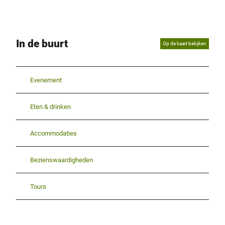
In de buurt
Op de kaart bekijken
Evenement
Eten & drinken
Accommodaties
Bezienswaardigheden
Tours