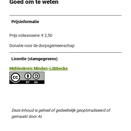
Goed om te weten
Prijsinformatie
Prijs volwassene: € 2,50
Donatie voor de dorpsgemeenschap
Licentie (stamgegevens)
Mühlenkreis Minden-Lübbecke
Deze inhoud is geheel of gedeeltelijk geoptimaliseerd of
gemaakt door AI.