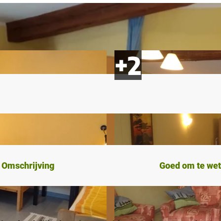
Omschrijving
Goed om te we