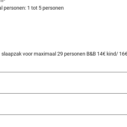
 m²
 personen: 1 tot 5 personen
gen slaapzak voor maximaal 29 personen B&B 14€ kind/ 16