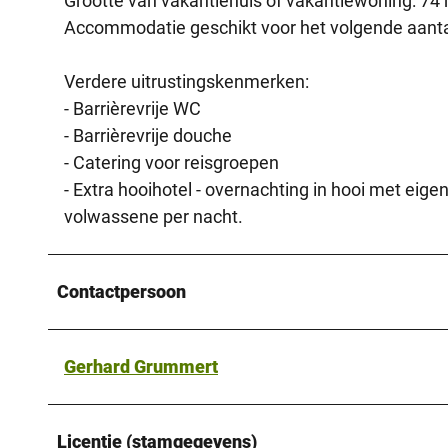
Grootte van vakantiehuis of vakantiewoning: 74
Accommodatie geschikt voor het volgende aantal
Verdere uitrustingskenmerken:
- Barrièrevrije WC
- Barrièrevrije douche
- Catering voor reisgroepen
- Extra hooihotel - overnachting in hooi met ei
volwassene per nacht.
Contactpersoon
Gerhard Grummert
Licentie (stamgegevens)