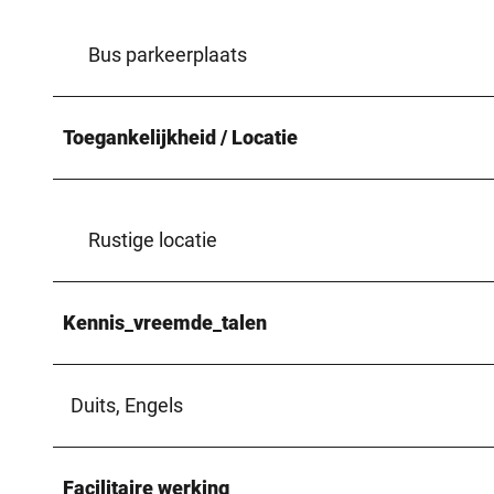
Bus parkeerplaats
Toegankelijkheid / Locatie
Rustige locatie
Kennis_vreemde_talen
Duits, Engels
Facilitaire werking