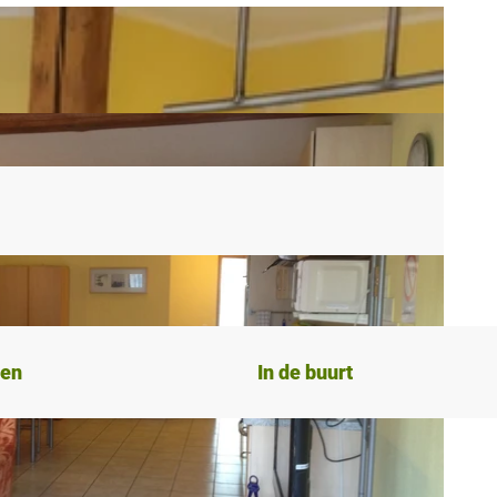
ten
In de buurt