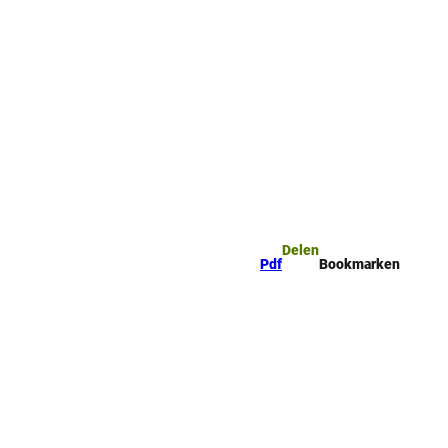
mark
Zoeken
Delen
Pdf
Bookmarken