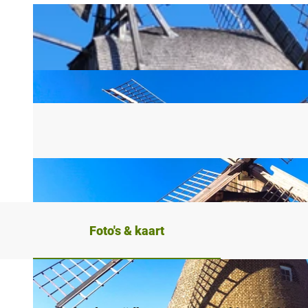
Foto's & kaart