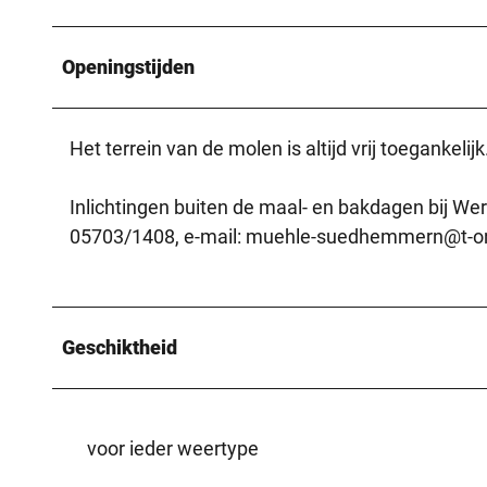
Openingstijden
Het terrein van de molen is altijd vrij toegankel
Inlichtingen buiten de maal- en bakdagen bij 
05703/1408, e-mail: muehle-suedhemmern@t-on
Geschiktheid
voor ieder weertype