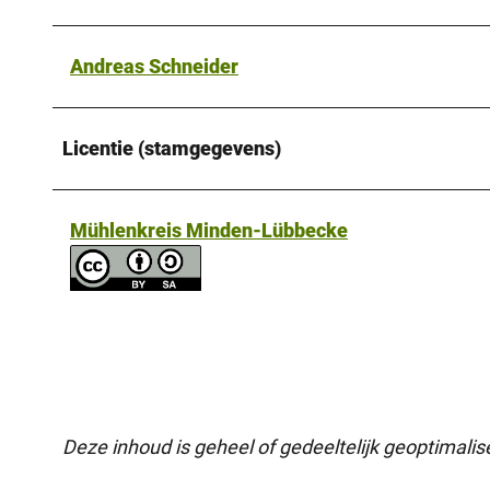
Andreas Schneider
Licentie (stamgegevens)
Mühlenkreis Minden-Lübbecke
Deze inhoud is geheel of gedeeltelijk geoptimali