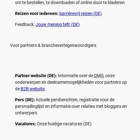
om te bestellen, te downloaden of online door te bladeren
Reizen voor iedereen:
barrièrevrij reizen (DE)
Feedback:
Jouw mening telt! (DE)
Voor partners & branchevertegenwoordigers
Partner website (DE):
Informatie over de
DMO
, onze
onderwerpen en deelnamemogelijkheden voor partners op
de
B2B website
.
Pers (DE):
Actuele persberichten, registratie voor de
persmailinglijst en informatie over relaties met bloggers en
ontwerpers
Vacatures:
Onze huidige vacatures (DE)