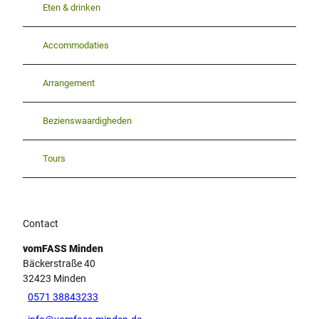
Eten & drinken
Accommodaties
Arrangement
Bezienswaardigheden
Tours
Contact
vomFASS Minden
Bäckerstraße 40
32423
Minden
0571 38843233