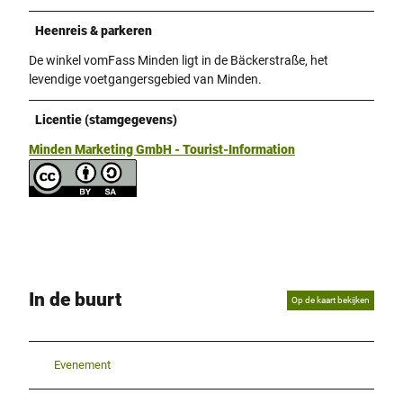
Heenreis & parkeren
De winkel vomFass Minden ligt in de Bäckerstraße, het
levendige voetgangersgebied van Minden.
Licentie (stamgegevens)
Minden Marketing GmbH - Tourist-Information
In de buurt
Op de kaart bekijken
Evenement