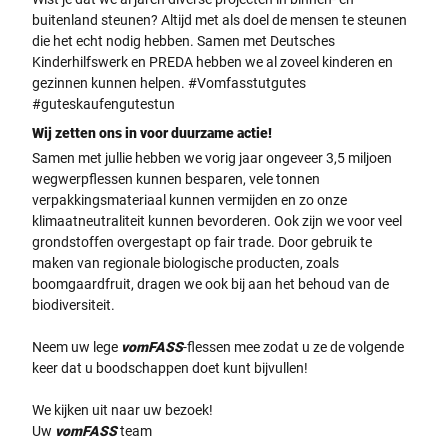
buitenland steunen? Altijd met als doel de mensen te steunen
die het echt nodig hebben. Samen met Deutsches
Kinderhilfswerk en PREDA hebben we al zoveel kinderen en
gezinnen kunnen helpen. #Vomfasstutgutes
#guteskaufengutestun
Wij zetten ons in voor duurzame actie!
Samen met jullie hebben we vorig jaar ongeveer 3,5 miljoen
wegwerpflessen kunnen besparen, vele tonnen
verpakkingsmateriaal kunnen vermijden en zo onze
klimaatneutraliteit kunnen bevorderen. Ook zijn we voor veel
grondstoffen overgestapt op fair trade. Door gebruik te
maken van regionale biologische producten, zoals
boomgaardfruit, dragen we ook bij aan het behoud van de
biodiversiteit.
Neem uw lege
vomFASS
-flessen mee zodat u ze de volgende
keer dat u boodschappen doet kunt bijvullen!
We kijken uit naar uw bezoek!
Uw
vomFASS
team