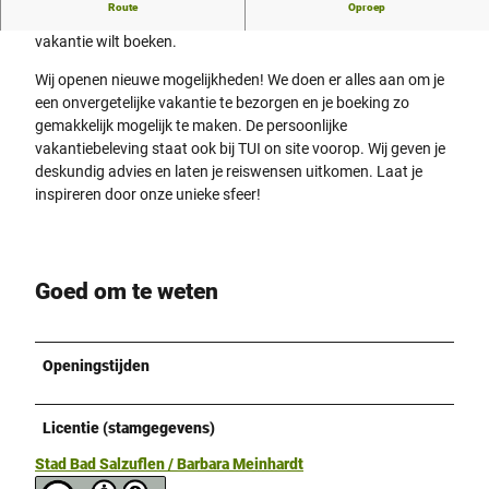
Route
Oproep
Het TUI Travel Centre is het juiste adres als je je volgende
vakantie wilt boeken.
Wij openen nieuwe mogelijkheden! We doen er alles aan om je
een onvergetelijke vakantie te bezorgen en je boeking zo
gemakkelijk mogelijk te maken. De persoonlijke
vakantiebeleving staat ook bij TUI on site voorop. Wij geven je
deskundig advies en laten je reiswensen uitkomen. Laat je
inspireren door onze unieke sfeer!
Goed om te weten
Openingstijden
Licentie (stamgegevens)
Stad Bad Salzuflen / Barbara Meinhardt