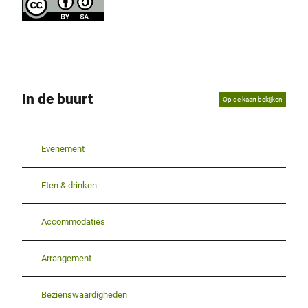
In de buurt
Op de kaart bekijken
Evenement
Eten & drinken
Accommodaties
Arrangement
Bezienswaardigheden