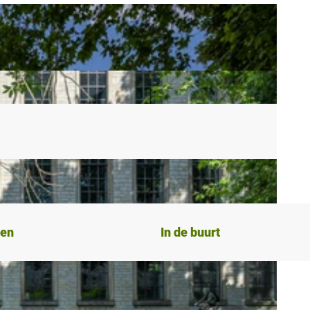
ten
In de buurt