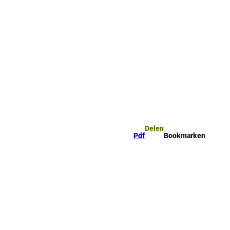
mark
Zoeken
Delen
Pdf
Bookmarken