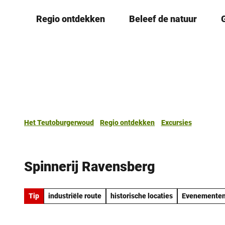
T
Regio ontdekken
Beleef de natuur
o
c
o
n
t
e
n
t
Het Teutoburgerwoud
Regio ontdekken
Excursies
Spinnerij Ravensberg
Tip
industriële route
historische locaties
Evenementen