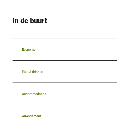
In de buurt
Evenement
Eten & drinken
Accommodaties
Arrangement