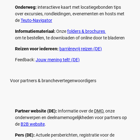
Onderweg:
interactieve kaart met locatiegebonden tips
over excursies, rondleidingen, evenementen en hosts met
de
Teuto-Navigator
Informatiemateriaal:
Onze
folders & brochures
om te bestellen, te downloaden of online door te bladeren
Reizen voor iedereen:
barrièrevrij reizen (DE)
Feedback:
Jouw mening telt! (DE)
Voor partners & branchevertegenwoordigers
Partner website (DE):
Informatie over de
DMO
, onze
onderwerpen en deelnamemogelijkheden voor partners op
de
B2B website
.
Pers (DE):
Actuele persberichten, registratie voor de