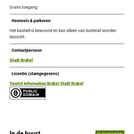
Gratis toegang
Heenreis & parkeren
Het kasteel is bewoond en kan alleen van buitenaf worden
bezocht.
Contactpersoon
Stadt Brakel
Licentie (stamgegevens)
Tourist Information Brakel Stadt Brakel
In de buurt
Op de kaart bekijken