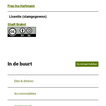
Frau Ina Hartmann
Licentie (stamgegevens)
Stadt Brakel
In de buurt
Op de kaart bekijken
Eten & drinken
Accommodaties