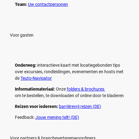
Team:
Uw contactpersonen
Voor gasten
Onderweg:
interactieve kaart met locatiegebonden tips
over excursies, rondleidingen, evenementen en hosts met
de
Teuto-Navigator
Informatiemateriaal:
Onze
folders & brochures
om te bestellen, te downloaden of online door te bladeren
Reizen voor iedereen:
barrièrevrij reizen (DE)
Feedback:
Jouw mening telt! (DE)
Voor partners & branchevertegenwoordigers