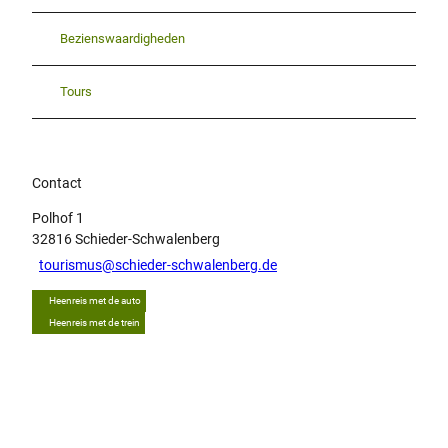
Bezienswaardigheden
Tours
Contact
Polhof 1
32816
Schieder-Schwalenberg
tourismus@schieder-schwalenberg.de
Heenreis met de auto
Heenreis met de trein