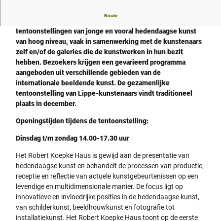
Route
Het Robert Koepke Haus organiseert regelmatig
tentoonstellingen van jonge en vooral hedendaagse kunst
van hoog niveau, vaak in samenwerking met de kunstenaars
zelf en/of de galeries die de kunstwerken in hun bezit
hebben. Bezoekers krijgen een gevarieerd programma
aangeboden uit verschillende gebieden van de
internationale beeldende kunst. De gezamenlijke
tentoonstelling van Lippe-kunstenaars vindt traditioneel
plaats in december.
Openingstijden tijdens de tentoonstelling:
Dinsdag t/m zondag 14.00-17.30 uur
Het Robert Koepke Haus is gewijd aan de presentatie van
hedendaagse kunst en behandelt de processen van productie,
receptie en reflectie van actuele kunstgebeurtenissen op een
levendige en multidimensionale manier. De focus ligt op
innovatieve en invloedrijke posities in de hedendaagse kunst,
van schilderkunst, beeldhouwkunst en fotografie tot
installatiekunst. Het Robert Koepke Haus toont op de eerste