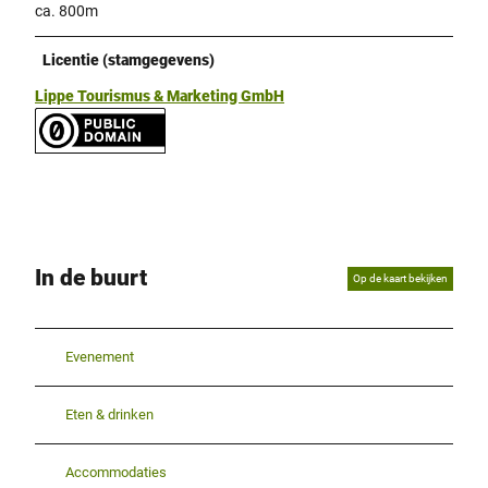
ca. 800m
Licentie (stamgegevens)
Lippe Tourismus & Marketing GmbH
In de buurt
Op de kaart bekijken
Evenement
Eten & drinken
Accommodaties