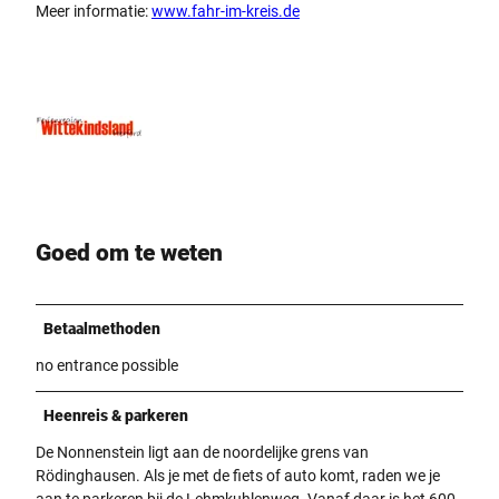
Meer informatie:
www.fahr-im-kreis.de
Goed om te weten
Betaalmethoden
no entrance possible
Heenreis & parkeren
De Nonnenstein ligt aan de noordelijke grens van
Rödinghausen. Als je met de fiets of auto komt, raden we je
aan te parkeren bij de Lehmkuhlenweg. Vanaf daar is het 600